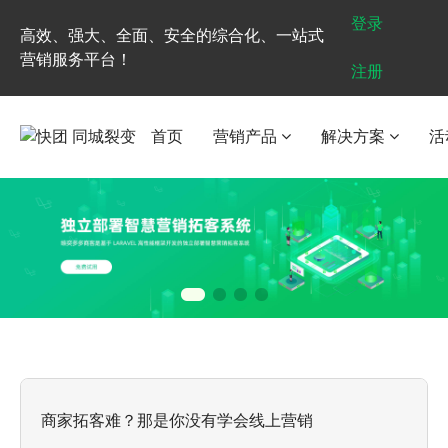
登录
高效、强大、全面、安全的综合化、一站式
营销服务平台！
注册
首页
营销产品
解决方案
活
商家拓客难？那是你没有学会线上营销